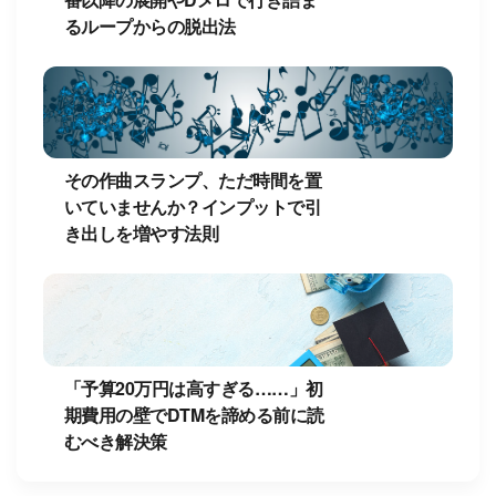
るループからの脱出法
その作曲スランプ、ただ時間を置
いていませんか？インプットで引
き出しを増やす法則
「予算20万円は高すぎる……」初
期費用の壁でDTMを諦める前に読
むべき解決策