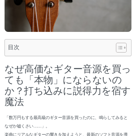
目次
なぜ高価なギター音源を買っ
ても「本物」にならないの
か？打ち込みに説得力を宿す
魔法
「数万円もする最高級のギター音源を買ったのに、鳴らしてみると
なぜか嘘くさい……」。
楽曲にリアルなギターの響きを加えようと、最新のソフト音源を導