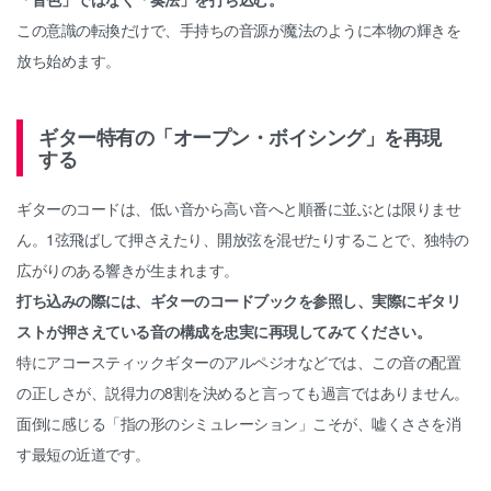
この意識の転換だけで、手持ちの音源が魔法のように本物の輝きを
放ち始めます。
ギター特有の「オープン・ボイシング」を再現
する
ギターのコードは、低い音から高い音へと順番に並ぶとは限りませ
ん。1弦飛ばして押さえたり、開放弦を混ぜたりすることで、独特の
広がりのある響きが生まれます。
打ち込みの際には、ギターのコードブックを参照し、実際にギタリ
ストが押さえている音の構成を忠実に再現してみてください。
特にアコースティックギターのアルペジオなどでは、この音の配置
の正しさが、説得力の8割を決めると言っても過言ではありません。
面倒に感じる「指の形のシミュレーション」こそが、嘘くささを消
す最短の近道です。