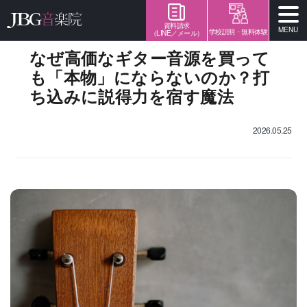
資料請求
MENU
学校説明・無料体験
（LINE／メール）
なぜ高価なギター音源を買って
も「本物」にならないのか？打
ち込みに説得力を宿す魔法
2026.05.25