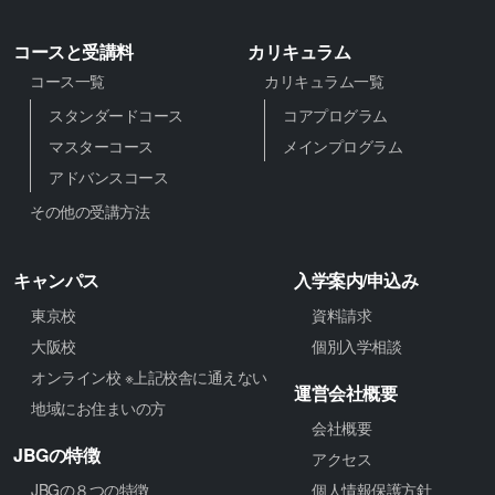
コースと受講料
カリキュラム
コース一覧
カリキュラム一覧
スタンダードコース
コアプログラム
マスターコース
メインプログラム
アドバンスコース
その他の受講方法
キャンパス
入学案内/申込み
東京校
資料請求
大阪校
個別入学相談
オンライン校 ※上記校舎に通えない
運営会社概要
地域にお住まいの方
会社概要
JBGの特徴
アクセス
JBGの８つの特徴
個人情報保護方針