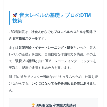
音大レベルの基礎 × プロのDTM
技術
JBG音楽院は、
社会人からでもプロレベルのスキルを習得で
きる本格派スクール
です。
まずは
音楽理論・イヤートレーニング・鍵盤
といった「音大
レベルの基礎」を固め、自由自在な作曲能力を構築。その上
で、
現役プロ講師
と共にDTM・レコーディング・ミックスを
実践し、現場で通用する総合力を養います。
週1回の通学でマスター可能なカリキュラムのため、仕事を続
けながらでも、
いくつになっても夢を諦める必要はありませ
ん。
JBG音楽院 卒業生の実績例