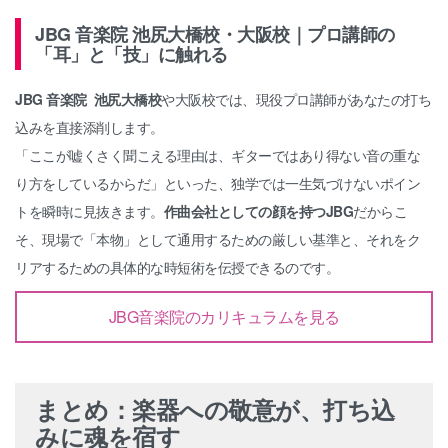
JBG 音楽院 池尻大橋校・大阪校｜プロ講師の
「耳」と「技」に触れる
JBG 音楽院 池尻大橋校
や大阪校では、現役プロ講師があなたの打ち
込みを直接添削します。
「ここが嘘くさく聞こえる理由は、ギターではあり得ない音の重な
り方をしているからだ」といった、独学では一生気づけないポイン
トを瞬時に見抜きます。
作曲会社としての顔を持つJBG
だからこ
そ、現場で「本物」として通用するための厳しい基準と、それをク
リアするための具体的な時短術を伝授できるのです。
JBG音楽院のカリキュラムを見る
まとめ：楽器への敬意が、打ち込
みに魂を宿す