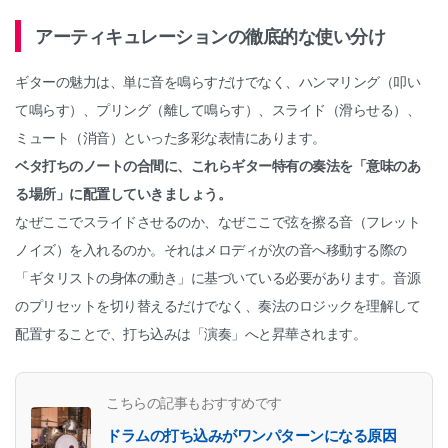
アーティキュレーションの徹底的な使い分け
ギターの魅力は、単に音を鳴らすだけでなく、ハンマリング（叩い
て鳴らす）、プリング（離して鳴らす）、スライド（滑らせる）、
ミュート（消音）といった多彩な表情にあります。
ベタ打ちのノートの合間に、これらギター特有の奏法を「意味のあ
る場所」に配置していきましょう。
なぜここでスライドさせるのか、なぜここで弦を擦る音（フレット
ノイズ）を入れるのか。それはメロディが次の音へ移動する際の
「ギタリストの身体の動き」に基づいている必要があります。音源
のプリセットを切り替えるだけでなく、奏法のロジックを理解して
配置することで、打ち込みは「演奏」へと昇華されます。
こちらの記事もおすすめです
ドラムの打ち込みがワンパターンになる原因