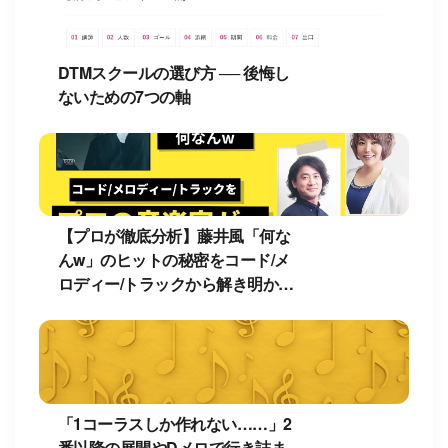
DTMスクールの選び方 ── 後悔し
ないための7つの軸
【プロが徹底分析】藤井風「何な
んw」のヒットの秘密をコード/メ
ロディー/トラックから解き明か
す！
「1コーラスしか作れない……」2
番以降の展開やDメロで行き詰ま