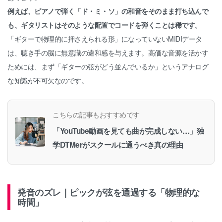
例えば、ピアノで弾く「ド・ミ・ソ」の和音をそのまま打ち込んで
も、ギタリストはそのような配置でコードを弾くことは稀です。
「ギターで物理的に押さえられる形」になっていないMIDIデータ
は、聴き手の脳に無意識の違和感を与えます。高価な音源を活かす
ためには、まず「ギターの弦がどう並んでいるか」というアナログ
な知識が不可欠なのです。
こちらの記事もおすすめです
「YouTube動画を見ても曲が完成しない…」独
学DTMerがスクールに通うべき真の理由
発音のズレ｜ピックが弦を通過する「物理的な
時間」