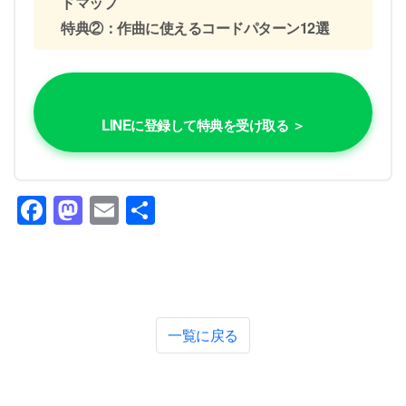
ドマップ
特典②：作曲に使えるコードパターン12選
LINEに登録して特典を受け取る ＞
Facebook
Mastodon
Email
共
有
一覧に戻る