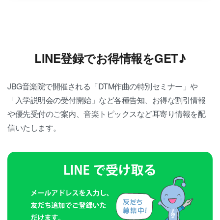
LINE登録でお得情報をGET♪
JBG音楽院で開催される「DTM作曲の特別セミナー」や
「入学説明会の受付開始」など各種告知、お得な割引情報
や優先受付のご案内、音楽トピックスなど耳寄り情報を配
信いたします。