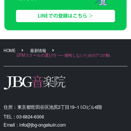
HOME
最新情報
DTMスクールの選び方 ── 後悔しないための7つの軸
住所：
東京都世田谷区池尻3丁目19−1 I.Oビル6階
TEL：
03-6824-6006
Email：
info@jbg-ongakuin.com