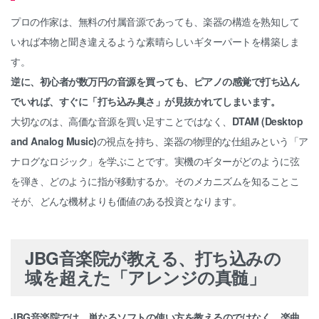
プロの作家は、無料の付属音源であっても、楽器の構造を熟知して
いれば本物と聞き違えるような素晴らしいギターパートを構築しま
す。
逆に、初心者が数万円の音源を買っても、ピアノの感覚で打ち込ん
でいれば、すぐに「打ち込み臭さ」が見抜かれてしまいます。
大切なのは、高価な音源を買い足すことではなく、
DTAM (Desktop
and Analog Music)
の視点を持ち、楽器の物理的な仕組みという「ア
ナログなロジック」を学ぶことです。実機のギターがどのように弦
を弾き、どのように指が移動するか。そのメカニズムを知ることこ
そが、どんな機材よりも価値のある投資となります。
JBG音楽院が教える、打ち込みの
域を超えた「アレンジの真髄」
JBG音楽院では、単なるソフトの使い方を教えるのではなく、楽曲