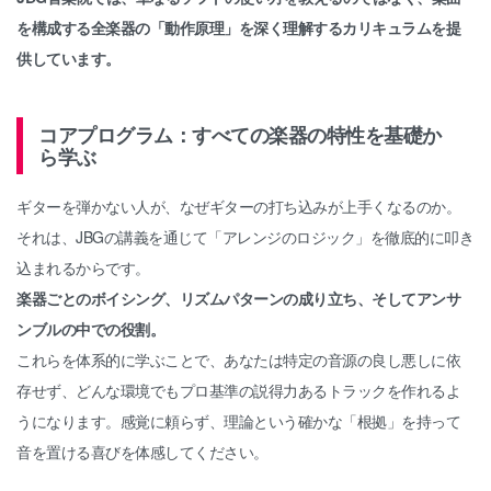
を構成する全楽器の「動作原理」を深く理解するカリキュラムを提
供しています。
コアプログラム：すべての楽器の特性を基礎か
ら学ぶ
ギターを弾かない人が、なぜギターの打ち込みが上手くなるのか。
それは、JBGの講義を通じて「アレンジのロジック」を徹底的に叩き
込まれるからです。
楽器ごとのボイシング、リズムパターンの成り立ち、そしてアンサ
ンブルの中での役割。
これらを体系的に学ぶことで、あなたは特定の音源の良し悪しに依
存せず、どんな環境でもプロ基準の説得力あるトラックを作れるよ
うになります。感覚に頼らず、理論という確かな「根拠」を持って
音を置ける喜びを体感してください。