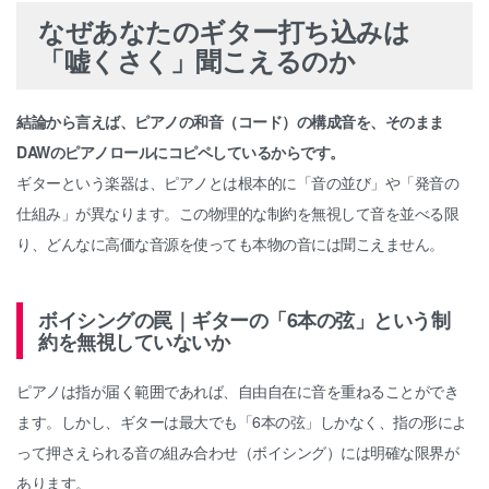
なぜあなたのギター打ち込みは
「嘘くさく」聞こえるのか
結論から言えば、ピアノの和音（コード）の構成音を、そのまま
DAWのピアノロールにコピペしているからです。
ギターという楽器は、ピアノとは根本的に「音の並び」や「発音の
仕組み」が異なります。この物理的な制約を無視して音を並べる限
り、どんなに高価な音源を使っても本物の音には聞こえません。
ボイシングの罠｜ギターの「6本の弦」という制
約を無視していないか
ピアノは指が届く範囲であれば、自由自在に音を重ねることができ
ます。しかし、ギターは最大でも「6本の弦」しかなく、指の形によ
って押さえられる音の組み合わせ（ボイシング）には明確な限界が
あります。