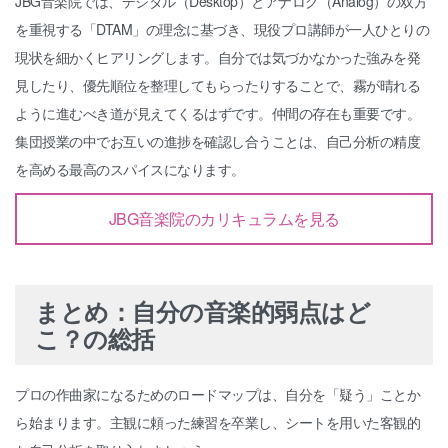
JBG音楽院では、デジタル（Desktop）とアナログ（Analog）の双方
を重視する「DTAM」の理念に基づき、現役プロ講師が一人ひとりの
現状を細かくヒアリングします。自分では気づかなかった強みを発
見したり、優先順位を整理してもらったりすることで、霧が晴れる
ように進むべき道が見えてくるはずです。仲間の存在も重要です。
集団授業の中でお互いの進捗を確認し合うことは、自己分析の精度
を高める最高のスパイスになります。
JBG音楽院のカリキュラムを見る
まとめ：自分の音楽的弱点はど
こ？の総括
プロの作曲家になるためのロードマップは、自分を「疑う」ことか
ら始まります。主観に頼った練習を卒業し、シートを用いた客観的