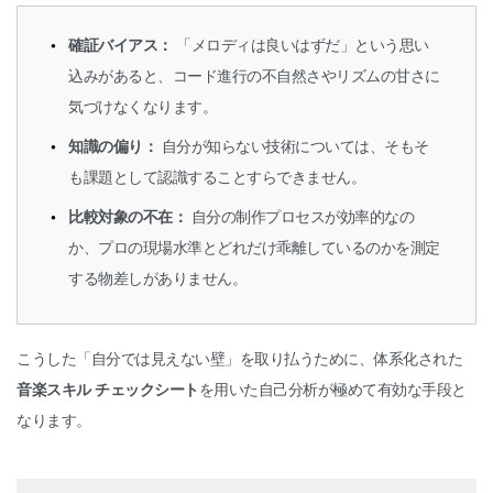
確証バイアス：
「メロディは良いはずだ」という思い
込みがあると、コード進行の不自然さやリズムの甘さに
気づけなくなります。
知識の偏り：
自分が知らない技術については、そもそ
も課題として認識することすらできません。
比較対象の不在：
自分の制作プロセスが効率的なの
か、プロの現場水準とどれだけ乖離しているのかを測定
する物差しがありません。
こうした「自分では見えない壁」を取り払うために、体系化された
音楽スキル チェックシート
を用いた自己分析が極めて有効な手段と
なります。