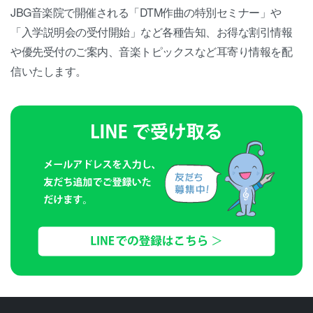
JBG音楽院で開催される「DTM作曲の特別セミナー」や
「入学説明会の受付開始」など各種告知、お得な割引情報
や優先受付のご案内、音楽トピックスなど耳寄り情報を配
信いたします。