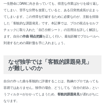
一生懸命にDAWに向き合っていても、得意な作業ばかりを繰り返し
てしまい、苦手な分野を放置していると、ある日突然成長が止まっ
てしまいます。この停滞を打破するために必要なのが、主観を排除
した「客観的な課題発見」です。本記事では、プロの視点をセルフ
チェックに取り入れた「自己分析シート」の活用法を詳しく解説し
ます。自分の
作曲 弱点把握
を正しく行い、最短距離でプロレベルへ
到達するための羅針盤を手に入れましょう。
なぜ独学では「客観的課題発見」
が難しいのか
自分の作った曲を客観的に評価することは、熟練のプロであっても
容易ではありません。独学の場合、どうしても「自分の好み」とい
うフィルターがかかってしまうため、
客観的課題発見
が遅れがちに
なります。