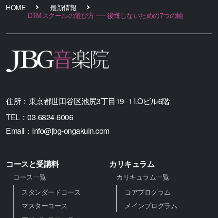
HOME
最新情報
DTMスクールの選び方 ── 後悔しないための7つの軸
住所：
東京都世田谷区池尻3丁目19−1 I.Oビル6階
TEL：
03-6824-6006
Email：
info@jbg-ongakuin.com
コースと受講料
カリキュラム
コース一覧
カリキュラム一覧
スタンダードコース
コアプログラム
マスターコース
メインプログラム