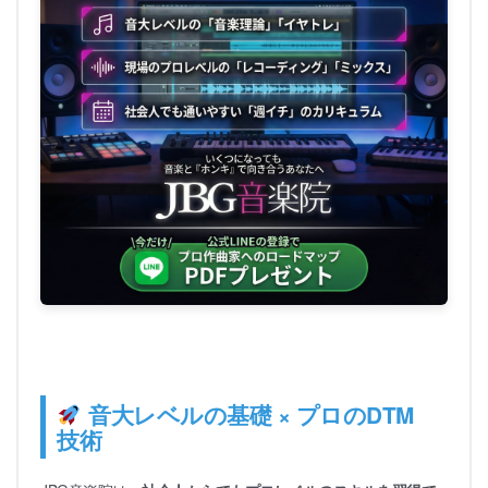
音大レベルの基礎 × プロのDTM
技術