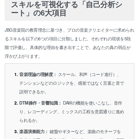
スキルを可視化する「自己分析シ
ート」の6大項目
JBG音楽院の教育理念に基づき、プロの音楽クリエイターに求められ
るスキルを以下の6つの項目に分類しました。それぞれの現状を5段
階で評価し、具体的な理由を書き出すことで、あなたの真の弱点が
浮かび上がります。
音楽理論の理解度：
スケール、和声（コード進行）、
テンションなどのロジックを、感覚ではなく言葉と音で
説明できるか。
DTM操作・音響知識：
DAWの機能を使いこなし、音作
り、レコーディング、ミックスの工程を意図通りに進め
られるか。
楽器演奏能力：
鍵盤やギターなど、楽曲のモチーフを