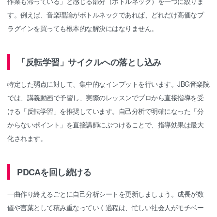
作業も滞っている」と感じる部分（ボトルネック）を一つに絞りま
す。例えば、音楽理論がボトルネックであれば、どれだけ高価なプ
ラグインを買っても根本的な解決にはなりません。
「反転学習」サイクルへの落とし込み
特定した弱点に対して、集中的なインプットを行います。JBG音楽院
では、講義動画で予習し、実際のレッスンでプロから直接指導を受
ける「反転学習」を推奨しています。自己分析で明確になった「分
からないポイント」を直接講師にぶつけることで、指導効果は最大
化されます。
PDCAを回し続ける
一曲作り終えるごとに自己分析シートを更新しましょう。成長が数
値や言葉として積み重なっていく過程は、忙しい社会人がモチベー