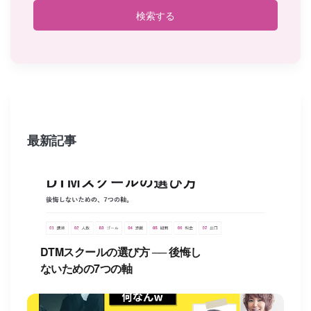
検索する
最新記事
DTMスクールの選び方 ── 後悔し
ないための7つの軸