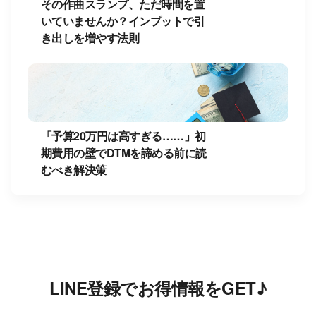
その作曲スランプ、ただ時間を置
いていませんか？インプットで引
き出しを増やす法則
「予算20万円は高すぎる……」初
期費用の壁でDTMを諦める前に読
むべき解決策
LINE登録でお得情報をGET♪