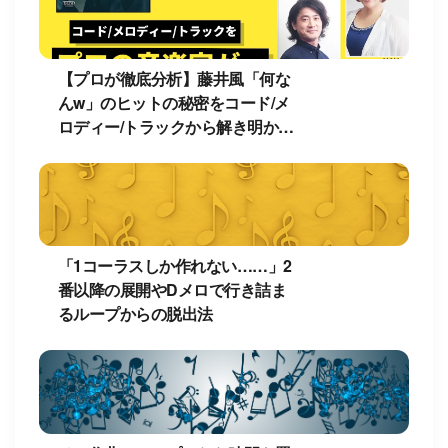
【プロが徹底分析】藤井風「何な
んw」のヒットの秘密をコード/メ
ロディー/トラックから解き明か
す！
「1コーラスしか作れない……」2
番以降の展開やDメロで行き詰ま
るループからの脱出法