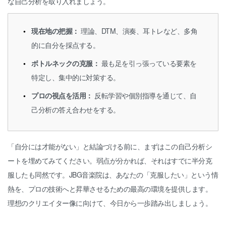
な自己分析を取り入れましょう。
現在地の把握：
理論、DTM、演奏、耳トレなど、多角
的に自分を採点する。
ボトルネックの克服：
最も足を引っ張っている要素を
特定し、集中的に対策する。
プロの視点を活用：
反転学習や個別指導を通じて、自
己分析の答え合わせをする。
「自分には才能がない」と結論づける前に、まずはこの自己分析シ
ートを埋めてみてください。弱点が分かれば、それはすでに半分克
服したも同然です。JBG音楽院は、あなたの「克服したい」という情
熱を、プロの技術へと昇華させるための最高の環境を提供します。
理想のクリエイター像に向けて、今日から一歩踏み出しましょう。