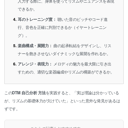
入力する際に、身体を使ってリズムやニュアンスを表現
できるか。
耳のトレーニング度：
聴いた音のピッチやコード進
行、音色を正確に判別できるか（イヤートレーニン
グ）。
楽曲構成・展開力：
曲の起承転結をデザインし、リス
ナーを飽きさせないダイナミックな展開を作れるか。
アレンジ・表現力：
メロディの魅力を最大限に引き出
すための、適切な楽器編成やリズムの構築ができるか。
この
DTM 自己分析 方法
を実践すると、「実は理論は分かっている
が、リズムの基礎体力が欠けていた」といった意外な発見があるは
ずです。