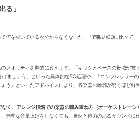
に出る」
て何を弾いているか分からなくなった」「市販のCDに比べて、
品のクオリティを劇的に変えます。「キックとベースの帯域が被
分けましょう」といった具体的なEQ処理や、「コンプレッサーの
しょう」といったアドバイスにより、各楽器の輪郭が驚くほど鮮
でなく、アレンジ段階での楽器の積み重ね方（オーケストレーシ
り、無理な音量上げをしなくても、自然と迫力のあるサウンドに