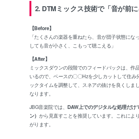
2. DTMミックス技術で「音が前
【Before】
「たくさんの楽器を重ねたら、音が団子状態になっ
しても音が小さく、こもって聴こえる」
【After】
ミックスダウンの段階でのフィードバックは、作
いるので、ベースの〇〇Hzを少しカットして住み
ックタイムを調整して、スネアの抜けを良くしま
なります。
JBG音楽院では、
DAW上でのデジタルな処理だけ
ン）
から見直すことを推奨しています。これによ
がります。