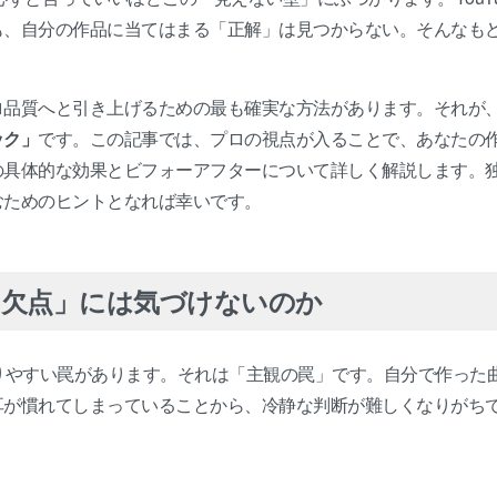
も、自分の作品に当てはまる「正解」は見つからない。そんなも
ロ品質へと引き上げるための最も確実な方法があります。それが
ック」
です。この記事では、プロの視点が入ることで、あなたの
の具体的な効果とビフォーアフターについて詳しく解説します。
むためのヒントとなれば幸いです。
の欠点」には気づけないのか
りやすい罠があります。それは「主観の罠」です。自分で作った
耳が慣れてしまっていることから、冷静な判断が難しくなりがち