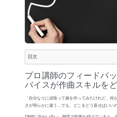
目次
プロ講師のフィードバッ
バイスが作曲スキルを
「自分なりに頑張って曲を作ってみたけれど、何
さが明らかに違う…でも、どこをどう直せばいい
DAWに向かい合い、独学で作曲を続けていると、必