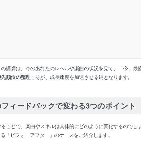
ロの講師は、今のあなたのレベルや楽曲の状況を見て、「今、最
優先順位の整理
こそが、成長速度を加速させる鍵となります。
のフィードバックで変わる3つのポイント
けることで、楽曲やスキルは具体的にどのように変化するのでし
ある「ビフォーアフター」のケースをご紹介します。