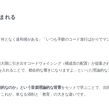
生まれる
と何となく違和感がある」「いつも手癖のコード進行ばかりでマ
最大限に引き出すコードヴォイシング（構成音の配置）が提案さ
トを入れることで、都会的な響きになりますよ」といった理論的な
。
果的なのか」という音楽理論的な背景
をセットで学ぶことで、次
。これが、単なる添削と「教育」の大きな違いです。