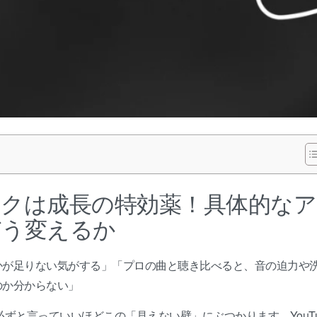
クは成長の特効薬！具体的なア
どう変えるか
かが足りない気がする」「プロの曲と聴き比べると、音の迫力や
のか分からない」
ずと言っていいほどこの「見えない壁」にぶつかります。YouTu