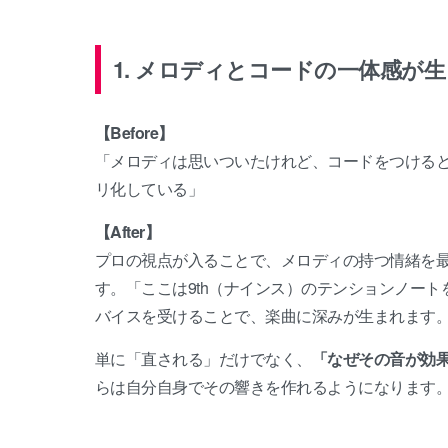
1. メロディとコードの一体感が
【Before】
「メロディは思いついたけれど、コードをつける
リ化している」
【After】
プロの視点が入ることで、メロディの持つ情緒を
す。「ここは9th（ナインス）のテンションノー
バイスを受けることで、楽曲に深みが生まれます
単に「直される」だけでなく、
「なぜその音が効
らは自分自身でその響きを作れるようになります