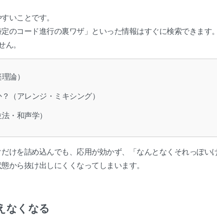
やすいことです。
特定のコード進行の裏ワザ」といった情報はすぐに検索できます
せん。
楽理論）
か？（アレンジ・ミキシング）
位法・和声学）
クだけを詰め込んでも、応用が効かず、「なんとなくそれっぽい
状態から抜け出しにくくなってしまいます。
えなくなる