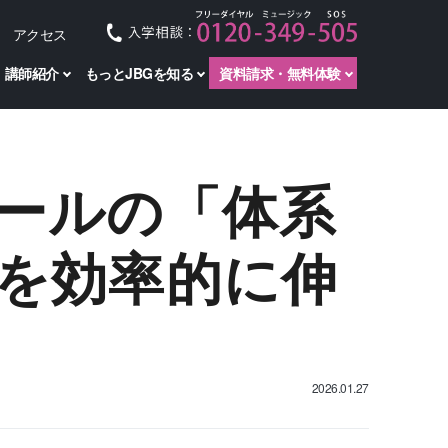
アクセス
講師紹介
もっとJBGを知る
資料請求・無料体験
ールの「体系
を効率的に伸
2026.01.27