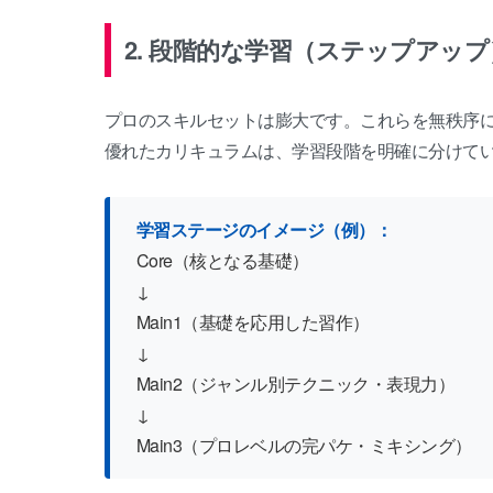
2. 段階的な学習（ステップアッ
プロのスキルセットは膨大です。これらを無秩序
優れたカリキュラムは、学習段階を明確に分けて
学習ステージのイメージ（例）：
Core（核となる基礎）
↓
Main1（基礎を応用した習作）
↓
Main2（ジャンル別テクニック・表現力）
↓
Main3（プロレベルの完パケ・ミキシング）