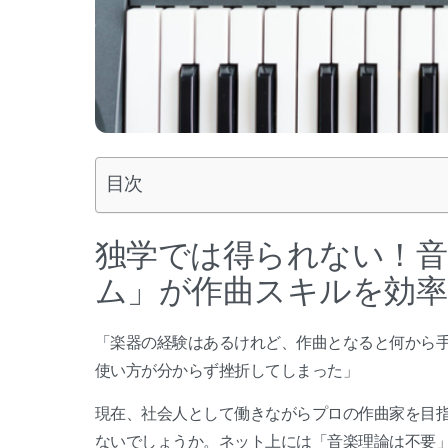
目次
独学では得られない！音
ム」が作曲スキルを効率
「楽器の経験はあるけれど、作曲となると何から手
使い方が分からず挫折してしまった」
現在、社会人として働きながらプロの作曲家を目
ないでしょうか。ネット上には「音楽理論は不要