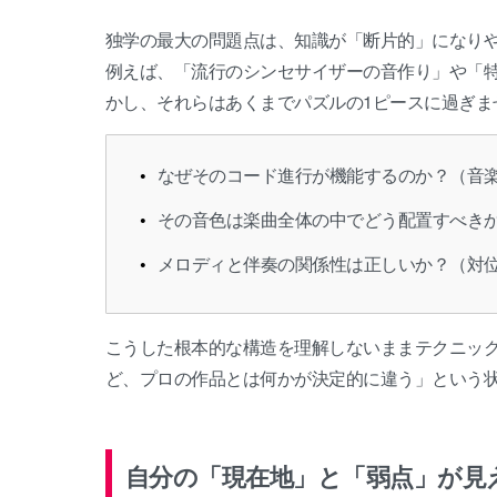
独学の最大の問題点は、知識が「断片的」になり
例えば、「流行のシンセサイザーの音作り」や「
かし、それらはあくまでパズルの1ピースに過ぎま
なぜそのコード進行が機能するのか？（音
その音色は楽曲全体の中でどう配置すべき
メロディと伴奏の関係性は正しいか？（対
こうした根本的な構造を理解しないままテクニッ
ど、プロの作品とは何かが決定的に違う」という
自分の「現在地」と「弱点」が見