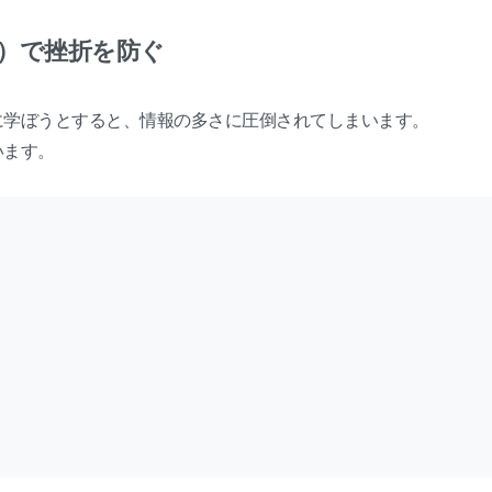
プ）で挫折を防ぐ
に学ぼうとすると、情報の多さに圧倒されてしまいます。
います。