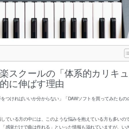
楽スクールの「体系的カリキ
的に伸ばす理由
をつければいいか分からない」「DAWソフトを買ってみたもの
指している方の中には、このような悩みを抱えている方も多いの
」「感覚だけで曲は作れる」といった情報も溢れていますが、い