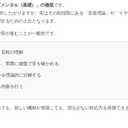
ダメンタル（基礎）」の徹底
です。
操作したがりますが、実はその前段階にある「音楽理論」や「イヤ
躍するための土台となります。
学習が進むことが一般的です。
、音程の理解
ら、実際に鍵盤で音を確かめる
かを理論的に分解する
る作曲を行う
っても、新しい機材が登場しても、揺るがない対応力を発揮でき