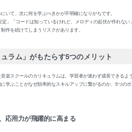
ルにいて、次に何を学ぶべきかが不明確になりがちです。
安定」「コードは知っているけれど、メロディの起伏が作れない
ま制作を続けてしまうリスクがあります。
キュラム」がもたらす5つのメリット
た音楽スクールのカリキュラムは、学習者が迷わず成長できるよ
的に学ぶことがなぜ効率的なスキルアップに繋がるのか、5つのポ
で、応用力が飛躍的に高まる