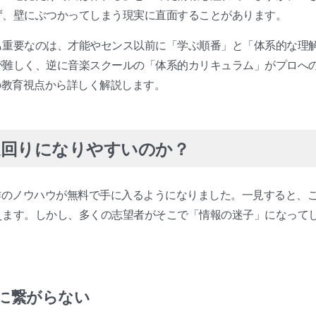
ず、壁にぶつかってしまう現実に直面することがあります。
も重要なのは、才能やセンス以前に「学ぶ順番」と「体系的な理
が難しく、逆に音楽スクールの「体系的カリキュラム」がプロへ
の教育視点から詳しく解説します。
遠回りになりやすいのか？
制作のノウハウが無料で手に入るようになりました。一見すると、
えます。しかし、多くの志望者がそこで「情報の迷子」になって
に繋がらない