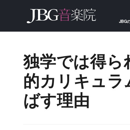
JBG
独学では得ら
的カリキュラ
ばす理由