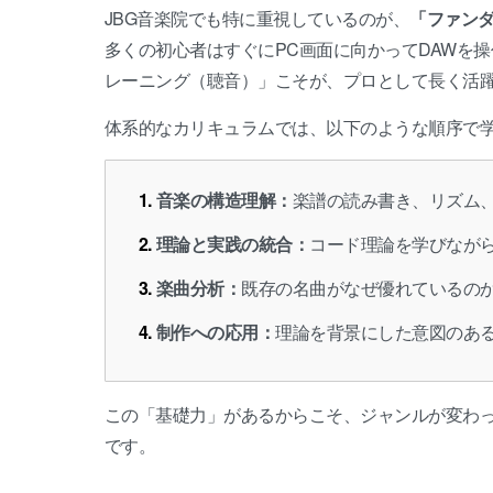
JBG音楽院でも特に重視しているのが、
「ファン
多くの初心者はすぐにPC画面に向かってDAWを
レーニング（聴音）」こそが、プロとして長く活
体系的なカリキュラムでは、以下のような順序で
音楽の構造理解：
楽譜の読み書き、リズム
理論と実践の統合：
コード理論を学びなが
楽曲分析：
既存の名曲がなぜ優れているの
制作への応用：
理論を背景にした意図のあ
この「基礎力」があるからこそ、ジャンルが変わ
です。