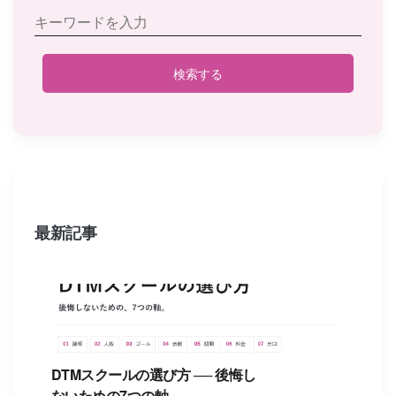
検索する
最新記事
DTMスクールの選び方 ── 後悔し
ないための7つの軸