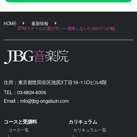
HOME
最新情報
DTMスクールの選び方 ── 後悔しないための7つの軸
住所：
東京都世田谷区池尻3丁目19−1 I.Oビル6階
TEL：
03-6824-6006
Email：
info@jbg-ongakuin.com
コースと受講料
カリキュラム
コース一覧
カリキュラム一覧