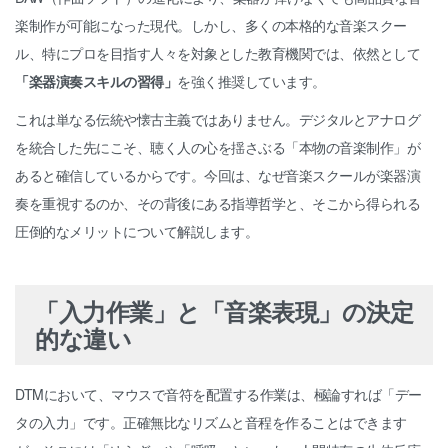
楽制作が可能になった現代。しかし、多くの本格的な音楽スクー
ル、特にプロを目指す人々を対象とした教育機関では、依然として
「楽器演奏スキルの習得」
を強く推奨しています。
これは単なる伝統や懐古主義ではありません。デジタルとアナログ
を統合した先にこそ、聴く人の心を揺さぶる「本物の音楽制作」が
あると確信しているからです。今回は、なぜ音楽スクールが楽器演
奏を重視するのか、その背後にある指導哲学と、そこから得られる
圧倒的なメリットについて解説します。
「入力作業」と「音楽表現」の決定
的な違い
DTMにおいて、マウスで音符を配置する作業は、極論すれば「デー
タの入力」です。正確無比なリズムと音程を作ることはできます