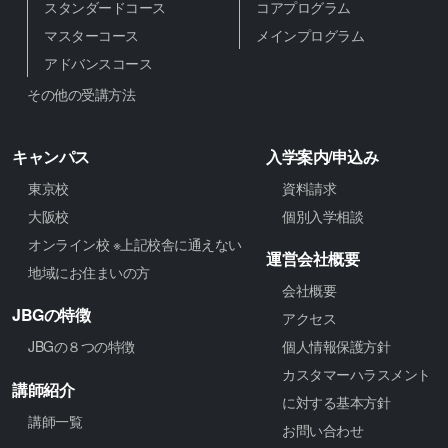
スタンダードコース
コアプログラム
マスターコース
メインプログラム
アドバンスコース
その他の受講方法
キャンパス
入学案内/申込み
東京校
資料請求
大阪校
個別入学相談
オンライン校 ※上記校舎に通えない
運営会社概要
地域にお住まいの方
会社概要
JBGの特徴
アクセス
JBGの８つの特徴
個人情報保護方針
カスタマーハラスメント
講師紹介
に対する基本方針
講師一覧
お問い合わせ