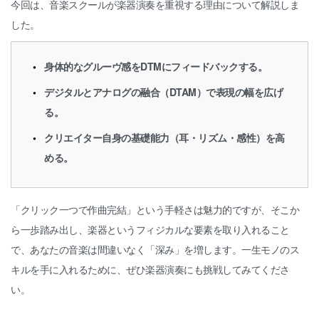
今回は、音楽スクールが楽器演奏を重視する理由について解説しま
した。
身体的なグルーヴ感をDTMにフィードバックする。
デジタルとアナログの融合（DTAM）で表現の幅を広げ
る。
クリエイター自身の基礎能力（耳・リズム・感性）を高
める。
「クリック一つで作曲完結」という手軽さは魅力的ですが、そこか
ら一歩踏み出し、楽器というフィジカルな要素を取り入れること
で、あなたの音楽は間違いなく「深み」を増します。一生モノのス
キルを手に入れるために、ぜひ楽器演奏にも挑戦してみてくださ
い。