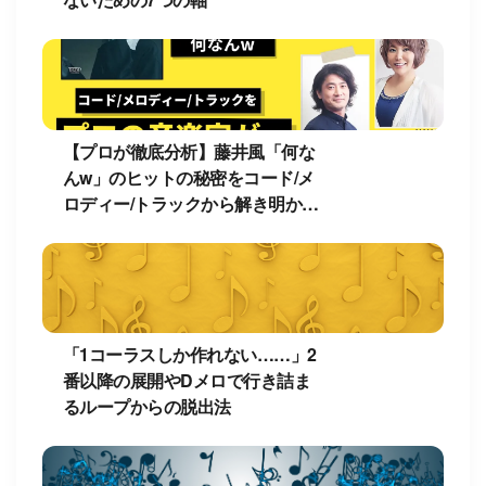
【プロが徹底分析】藤井風「何な
んw」のヒットの秘密をコード/メ
ロディー/トラックから解き明か
す！
「1コーラスしか作れない……」2
番以降の展開やDメロで行き詰ま
るループからの脱出法