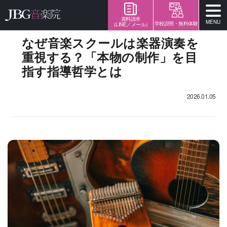
資料請求
MENU
学校説明・無料体験
（LINE／メール）
なぜ音楽スクールは楽器演奏を
重視する？「本物の制作」を目
指す指導哲学とは
2026.01.05