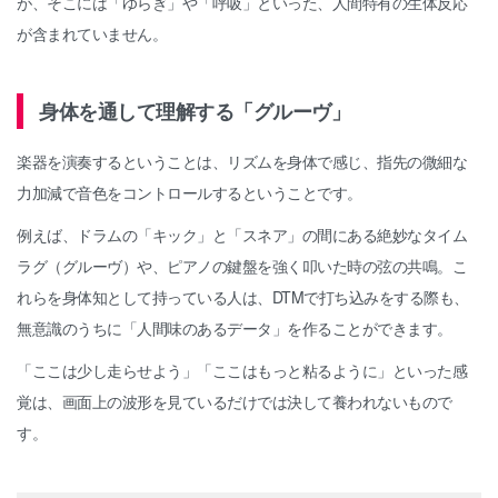
が、そこには「ゆらぎ」や「呼吸」といった、人間特有の生体反応
が含まれていません。
身体を通して理解する「グルーヴ」
楽器を演奏するということは、リズムを身体で感じ、指先の微細な
力加減で音色をコントロールするということです。
例えば、ドラムの「キック」と「スネア」の間にある絶妙なタイム
ラグ（グルーヴ）や、ピアノの鍵盤を強く叩いた時の弦の共鳴。こ
れらを身体知として持っている人は、DTMで打ち込みをする際も、
無意識のうちに「人間味のあるデータ」を作ることができます。
「ここは少し走らせよう」「ここはもっと粘るように」といった感
覚は、画面上の波形を見ているだけでは決して養われないもので
す。