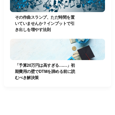
その作曲スランプ、ただ時間を置
いていませんか？インプットで引
き出しを増やす法則
「予算20万円は高すぎる……」初
期費用の壁でDTMを諦める前に読
むべき解決策