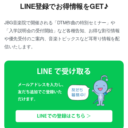
LINE登録でお得情報をGET♪
JBG音楽院で開催される「DTM作曲の特別セミナー」や
「入学説明会の受付開始」など各種告知、お得な割引情報
や優先受付のご案内、音楽トピックスなど耳寄り情報を配
信いたします。