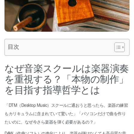
目次
なぜ音楽スクールは楽器演奏
を重視する？「本物の制作」
を目指す指導哲学とは
「DTM（Desktop Music）スクールに通おうと思ったら、楽器の練習
もカリキュラムに含まれていて驚いた」「パソコンだけで曲を作り
たいのに、なぜ今さら楽器を弾く必要があるの？」
DAW（作曲ソフト）の進化により、楽器が弾けなくても高品質な音