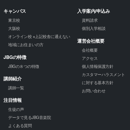
キャンパス
入学案内/申込み
東京校
資料請求
大阪校
個別入学相談
オンライン校 ※上記校舎に通えない
運営会社概要
地域にお住まいの方
会社概要
JBGの特徴
アクセス
JBGの８つの特徴
個人情報保護方針
カスタマーハラスメント
講師紹介
に対する基本方針
講師一覧
お問い合わせ
注目情報
生徒の声
データで見るJBG音楽院
よくある質問