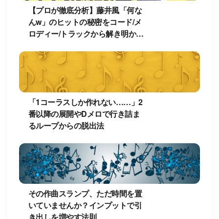
【プロが徹底分析】藤井風「何な
んw」のヒットの秘密をコード/メ
ロディー/トラックから解き明か
す！
「1コーラスしか作れない……」2
番以降の展開やDメロで行き詰ま
るループからの脱出法
その作曲スランプ、ただ時間を置
いていませんか？インプットで引
き出しを増やす法則