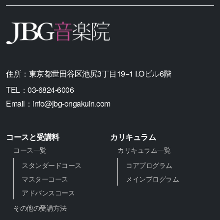
住所：
東京都世田谷区池尻3丁目19−1 I.Oビル6階
TEL：
03-6824-6006
Email：
info@jbg-ongakuin.com
コースと受講料
カリキュラム
コース一覧
カリキュラム一覧
スタンダードコース
コアプログラム
マスターコース
メインプログラム
アドバンスコース
その他の受講方法