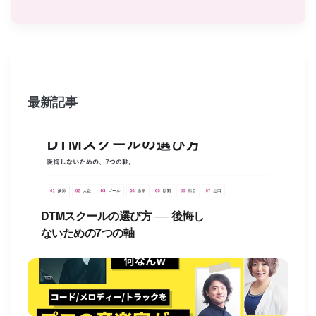
最新記事
DTMスクールの選び方 ── 後悔し
ないための7つの軸