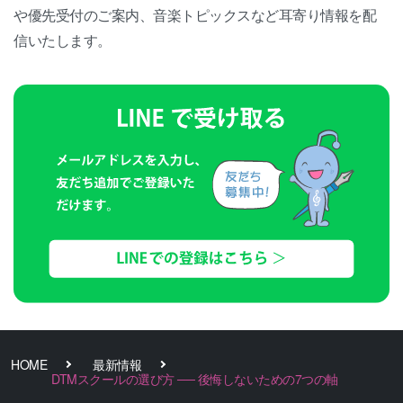
や優先受付のご案内、音楽トピックスなど耳寄り情報を配
信いたします。
HOME
最新情報
DTMスクールの選び方 ── 後悔しないための7つの軸