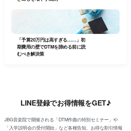
「予算20万円は高すぎる……」初
期費用の壁でDTMを諦める前に読
むべき解決策
LINE登録でお得情報をGET♪
JBG音楽院で開催される「DTM作曲の特別セミナー」や
「入学説明会の受付開始」など各種告知、お得な割引情報