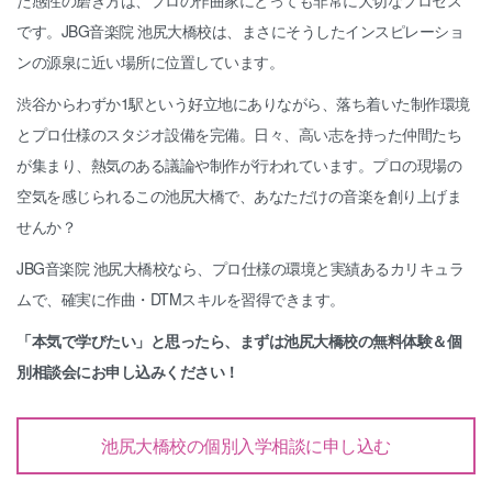
た感性の磨き方は、プロの作曲家にとっても非常に大切なプロセス
です。JBG音楽院 池尻大橋校は、まさにそうしたインスピレーショ
ンの源泉に近い場所に位置しています。
渋谷からわずか1駅という好立地にありながら、落ち着いた制作環境
とプロ仕様のスタジオ設備を完備。日々、高い志を持った仲間たち
が集まり、熱気のある議論や制作が行われています。プロの現場の
空気を感じられるこの池尻大橋で、あなただけの音楽を創り上げま
せんか？
JBG音楽院 池尻大橋校なら、プロ仕様の環境と実績あるカリキュラ
ムで、確実に作曲・DTMスキルを習得できます。
「本気で学びたい」と思ったら、まずは池尻大橋校の無料体験＆個
別相談会にお申し込みください！
池尻大橋校の個別入学相談に申し込む