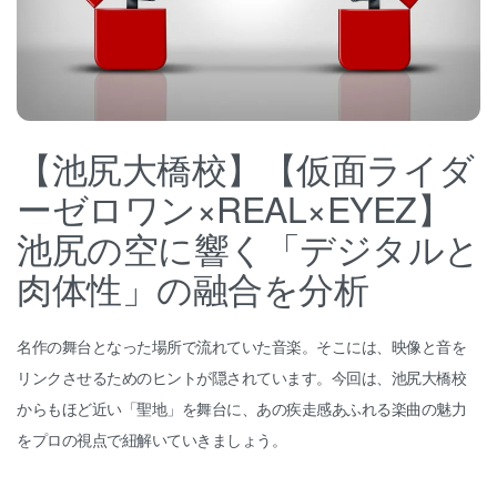
【池尻大橋校】【仮面ライダ
ーゼロワン×REAL×EYEZ】
池尻の空に響く「デジタルと
肉体性」の融合を分析
名作の舞台となった場所で流れていた音楽。そこには、映像と音を
リンクさせるためのヒントが隠されています。今回は、池尻大橋校
からもほど近い「聖地」を舞台に、あの疾走感あふれる楽曲の魅力
をプロの視点で紐解いていきましょう。