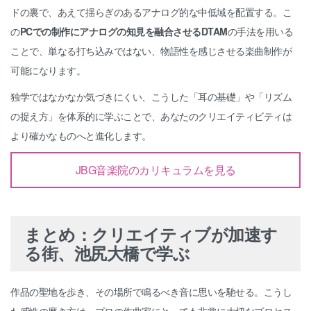
ドの裏で、あえて揺らぎのあるアナログ的な中低域を配置する。こ
の
PCでの制作にアナログの知見を融合させるDTAM
の手法を用いる
ことで、単なる打ち込みではない、物語性を感じさせる楽曲制作が
可能になります。
独学ではなかなか気づきにくい、こうした「耳の基礎」や「リズム
の捉え方」を体系的に学ぶことで、あなたのクリエイティビティは
より確かなものへと進化します。
JBG音楽院のカリキュラムを見る
まとめ：クリエイティブが加速す
る街、池尻大橋で学ぶ
作品の聖地を歩き、その場所で鳴るべき音に思いを馳せる。こうし