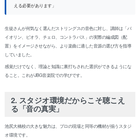
える必要があります」
生徒さんが何気なく選んだストリングスの音色に対し、講師は「バ
イオリン、ビオラ、チェロ、コントラバス」の実際の編成図（配
置）をイメージさせながら、より楽曲に適した音源の選び方を指導
していました。
感覚だけでなく、理論と知識に裏打ちされた選択ができるようにな
ること。これがJBG音楽院での学びです。
2. スタジオ環境だからこそ聴こえ
る「音の真実」
池尻大橋校の大きな魅力は、プロの現場と同等の機材が揃うスタジ
オ環境です。