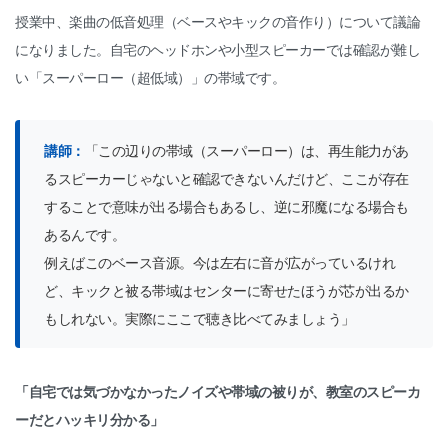
授業中、楽曲の低音処理（ベースやキックの音作り）について議論
になりました。自宅のヘッドホンや小型スピーカーでは確認が難し
い「スーパーロー（超低域）」の帯域です。
講師：
「この辺りの帯域（スーパーロー）は、再生能力があ
るスピーカーじゃないと確認できないんだけど、ここが存在
することで意味が出る場合もあるし、逆に邪魔になる場合も
あるんです。
例えばこのベース音源。今は左右に音が広がっているけれ
ど、キックと被る帯域はセンターに寄せたほうが芯が出るか
もしれない。実際にここで聴き比べてみましょう」
「自宅では気づかなかったノイズや帯域の被りが、教室のスピーカ
ーだとハッキリ分かる」