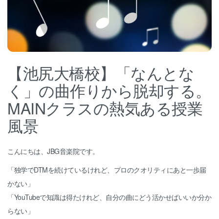
【池尻大橋校】「なんとな
く」の曲作りから脱却する。
MAINクラスの熱気ある授業
風景
こんにちは、JBG音楽院です。
「独学でDTMを続けているけれど、プロのクオリティにあと一歩届
かない」
「YouTubeで知識は得たけれど、自分の曲にどう活かせばいいか分か
らない」