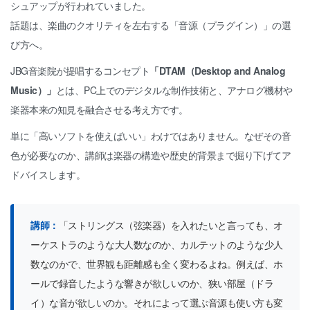
シュアップが行われていました。
話題は、楽曲のクオリティを左右する「音源（プラグイン）」の選
び方へ。
JBG音楽院が提唱するコンセプト
「DTAM（Desktop and Analog
Music）」
とは、PC上でのデジタルな制作技術と、アナログ機材や
楽器本来の知見を融合させる考え方です。
単に「高いソフトを使えばいい」わけではありません。なぜその音
色が必要なのか、講師は楽器の構造や歴史的背景まで掘り下げてア
ドバイスします。
講師：
「ストリングス（弦楽器）を入れたいと言っても、オ
ーケストラのような大人数なのか、カルテットのような少人
数なのかで、世界観も距離感も全く変わるよね。例えば、ホ
ールで録音したような響きが欲しいのか、狭い部屋（ドラ
イ）な音が欲しいのか。それによって選ぶ音源も使い方も変