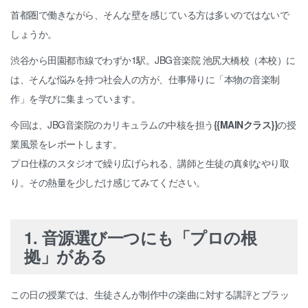
首都圏で働きながら、そんな壁を感じている方は多いのではないで
しょうか。
渋谷から田園都市線でわずか1駅。JBG音楽院 池尻大橋校（本校）に
は、そんな悩みを持つ社会人の方が、仕事帰りに「本物の音楽制
作」を学びに集まっています。
今回は、JBG音楽院のカリキュラムの中核を担う
{{MAINクラス}}
の授
業風景をレポートします。
プロ仕様のスタジオで繰り広げられる、講師と生徒の真剣なやり取
り。その熱量を少しだけ感じてみてください。
1. 音源選び一つにも「プロの根
拠」がある
この日の授業では、生徒さんが制作中の楽曲に対する講評とブラッ