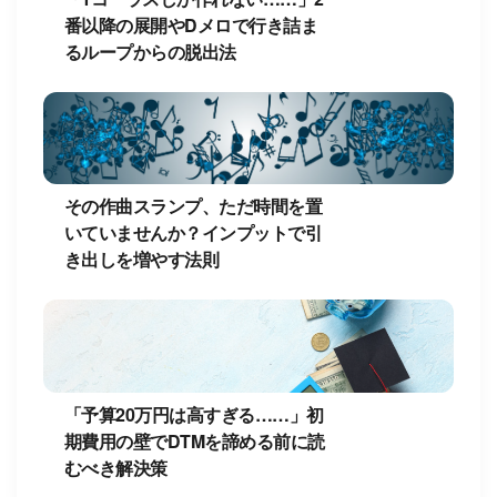
番以降の展開やDメロで行き詰ま
るループからの脱出法
その作曲スランプ、ただ時間を置
いていませんか？インプットで引
き出しを増やす法則
「予算20万円は高すぎる……」初
期費用の壁でDTMを諦める前に読
むべき解決策