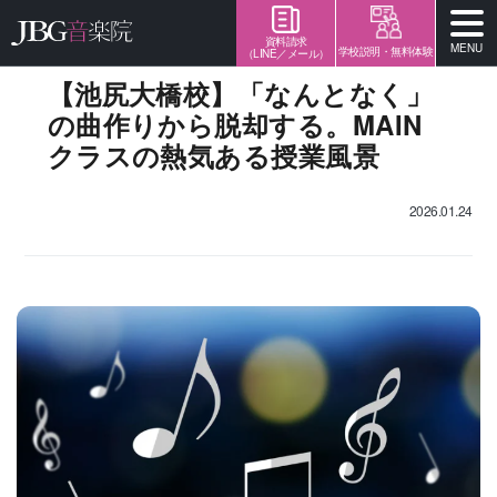
資料請求
MENU
学校説明・無料体験
（LINE／メール）
【池尻大橋校】「なんとなく」
の曲作りから脱却する。MAIN
クラスの熱気ある授業風景
2026.01.24