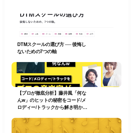
DTMスクールの選び方 ── 後悔し
ないための7つの軸
【プロが徹底分析】藤井風「何な
んw」のヒットの秘密をコード/メ
ロディー/トラックから解き明か
す！