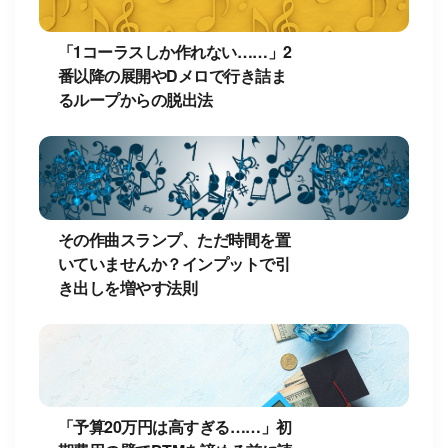
「1コーラスしか作れない……」2
番以降の展開やDメロで行き詰ま
るループからの脱出法
その作曲スランプ、ただ時間を置
いていませんか？インプットで引
き出しを増やす法則
「予算20万円は高すぎる……」初