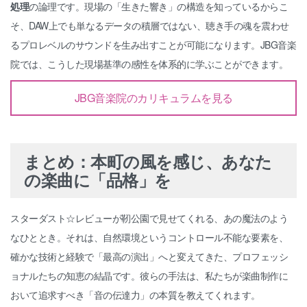
処理
の論理です。現場の「生きた響き」の構造を知っているからこ
そ、DAW上でも単なるデータの積層ではない、聴き手の魂を震わせ
るプロレベルのサウンドを生み出すことが可能になります。JBG音楽
院では、こうした現場基準の感性を体系的に学ぶことができます。
JBG音楽院のカリキュラムを見る
まとめ：本町の風を感じ、あなた
の楽曲に「品格」を
スターダスト☆レビューが靭公園で見せてくれる、あの魔法のよう
なひととき。それは、自然環境というコントロール不能な要素を、
確かな技術と経験で「最高の演出」へと変えてきた、プロフェッシ
ョナルたちの知恵の結晶です。彼らの手法は、私たちが楽曲制作に
おいて追求すべき「音の伝達力」の本質を教えてくれます。