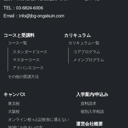
TEL：
03-6824-6006
Email：
info@jbg-ongakuin.com
コースと受講料
カリキュラム
コース一覧
カリキュラム一覧
スタンダードコース
コアプログラム
マスターコース
メインプログラム
アドバンスコース
その他の受講方法
キャンパス
入学案内/申込み
東京校
資料請求
大阪校
個別入学相談
オンライン校 ※上記校舎に通えない
運営会社概要
地域にお住まいの方