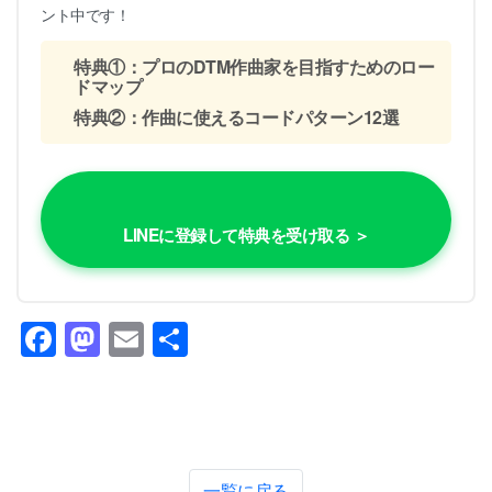
ント中です！
特典①：プロのDTM作曲家を目指すためのロー
ドマップ
特典②：作曲に使えるコードパターン12選
LINEに登録して特典を受け取る ＞
Facebook
Mastodon
Email
共
有
一覧に戻る