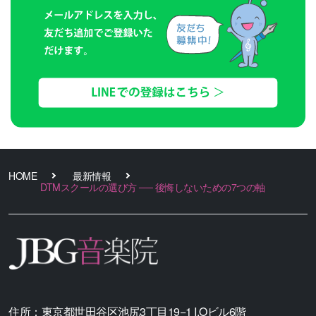
HOME
最新情報
DTMスクールの選び方 ── 後悔しないための7つの軸
住所：
東京都世田谷区池尻3丁目19−1 I.Oビル6階