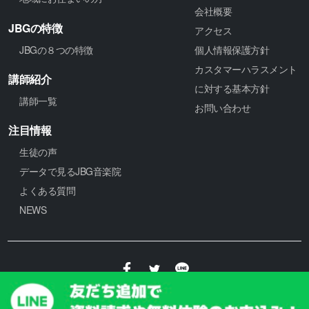
会社概要
JBGの特徴
アクセス
JBGの８つの特徴
個人情報保護方針
カスタマーハラスメント
講師紹介
に対する基本方針
講師一覧
お問い合わせ
注目情報
生徒の声
データで見るJBG音楽院
よくある質問
NEWS
© 2025 JBG音楽院