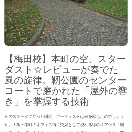
【梅田校】本町の空、スター
ダスト☆レビューが奏でた
風の旋律。靭公園のセンター
コートで磨かれた「屋外の響
き」を掌握する技術
そのステージに立った瞬間、アーティストは何を感じたのでしょう
か。大阪・本町のオフィス街に突如として現れる緑のオアシス「靭