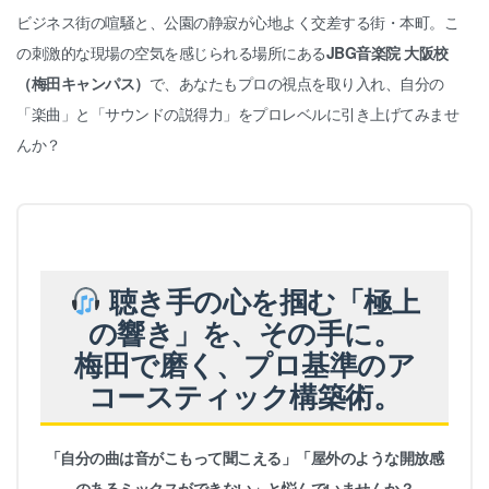
ビジネス街の喧騒と、公園の静寂が心地よく交差する街・本町。こ
の刺激的な現場の空気を感じられる場所にある
JBG音楽院 大阪校
（梅田キャンパス）
で、あなたもプロの視点を取り入れ、自分の
「楽曲」と「サウンドの説得力」をプロレベルに引き上げてみませ
んか？
聴き手の心を掴む「極上
の響き」を、その手に。
梅田で磨く、プロ基準のア
コースティック構築術。
「自分の曲は音がこもって聞こえる」「屋外のような開放感
のあるミックスができない」と悩んでいませんか？