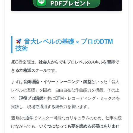
音大レベルの基礎 × プロのDTM
技術
JBG音楽院は、
社会人からでもプロレベルのスキルを習得で
きる本格派スクール
です。
まずは
音楽理論・イヤートレーニング・鍵盤
といった「音大
レベルの基礎」を固め、自由自在な作曲能力を構築。その上
で、
現役プロ講師
と共にDTM・レコーディング・ミックスを
実践し、現場で通用する総合力を養います。
週1回の通学でマスター可能なカリキュラムのため、仕事を続
けながらでも、
いくつになっても夢を諦める必要はありませ