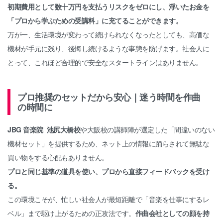
初期費用として数十万円を支払うリスクをゼロにし、浮いたお金を
「プロから学ぶための受講料」に充てることができます。
万が一、生活環境が変わって続けられなくなったとしても、高価な
機材が手元に残り、後悔し続けるような事態を防げます。社会人に
とって、これほど合理的で安全なスタートラインはありません。
プロ推奨のセットだから安心｜迷う時間を作曲
の時間に
JBG 音楽院 池尻大橋校
や大阪校の講師陣が選定した「間違いのない
機材セット」を提供するため、ネット上の情報に踊らされて無駄な
買い物をする心配もありません。
プロと同じ基準の道具を使い、プロから直接フィードバックを受け
る。
この環境こそが、忙しい社会人が最短距離で「音楽を仕事にするレ
ベル」まで駆け上がるための正攻法です。
作曲会社としての顔を持