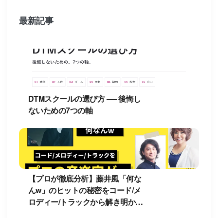
最新記事
DTMスクールの選び方 ── 後悔し
ないための7つの軸
【プロが徹底分析】藤井風「何な
んw」のヒットの秘密をコード/メ
ロディー/トラックから解き明か
す！