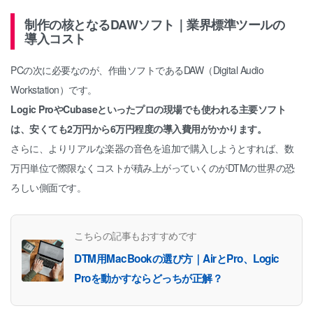
制作の核となるDAWソフト｜業界標準ツールの
導入コスト
PCの次に必要なのが、作曲ソフトであるDAW（Digital Audio
Workstation）です。
Logic ProやCubaseといったプロの現場でも使われる主要ソフト
は、安くても2万円から6万円程度の導入費用がかかります。
さらに、よりリアルな楽器の音色を追加で購入しようとすれば、数
万円単位で際限なくコストが積み上がっていくのがDTMの世界の恐
ろしい側面です。
こちらの記事もおすすめです
DTM用MacBookの選び方｜AirとPro、Logic
Proを動かすならどっちが正解？