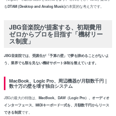
る
DTAM (Desktop and Analog Music)
の本質的な考え方です。
JBG音楽院が提案する、初期費用
ゼロからプロを目指す「機材リー
ス制度」
JBG音楽院では、受講生が「予算の壁」で夢を諦めることがないよ
う、業界でも類を見ない機材サポート体制を整えています。
MacBook、Logic Pro、周辺機器が月額数千円｜
数十万の壁を壊す独自システム
JBGの最大の特徴は、
MacBook、DAW（Logic Pro）、オーディオ
インターフェース、MIDIキーボード一式を、月額数千円からリース
できる制度
です。