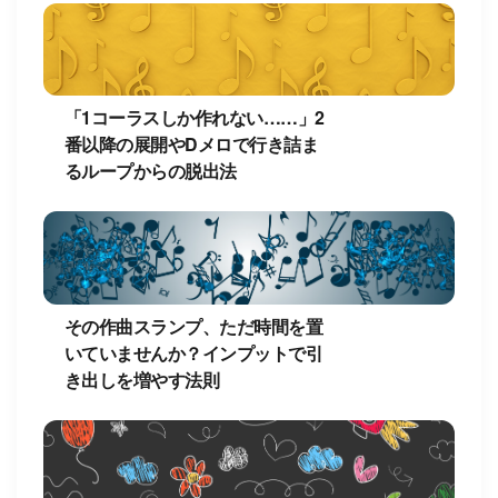
「1コーラスしか作れない……」2
番以降の展開やDメロで行き詰ま
るループからの脱出法
その作曲スランプ、ただ時間を置
いていませんか？インプットで引
き出しを増やす法則