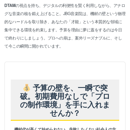
DTAM
の視点を持ち、デジタルの利便性を賢く利用しながら、アナロ
グな音楽の核を鍛え上げること。JBG音楽院は、機材の壁という物理
的なハードルを取り除き、あなたの「才能」という本質的な領域に
集中できる環境を約束します。予算を理由に夢に蓋をするのは今日
で終わりにしましょう。プロへの扉は、案外リーズナブルに、そし
て今この瞬間に開かれています。
予算の壁を、一瞬で突
破。初期費用なしで「プロ
の制作環境」を手に入れま
せんか？
機材代が高くて始められない、失敗したくない社会人の方