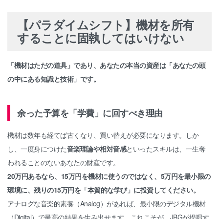
【パラダイムシフト】機材を所有
することに固執してはいけない
「機材はただの道具」であり、あなたの本当の資産は「あなたの頭
の中にある知識と技術」です。
余った予算を「学費」に回すべき理由
機材は数年も経てば古くなり、買い替えが必要になります。しか
し、一度身につけた
音楽理論や相対音感
といったスキルは、一生奪
われることのないあなたの財産です。
20万円あるなら、15万円を機材に使うのではなく、5万円を最小限の
環境に、残りの15万円を「本質的な学び」に投資してください。
アナログな音楽的素養（Analog）があれば、最小限のデジタル機材
（Digital）で最高の結果を生み出せます。これこそが、JBGが提唱す