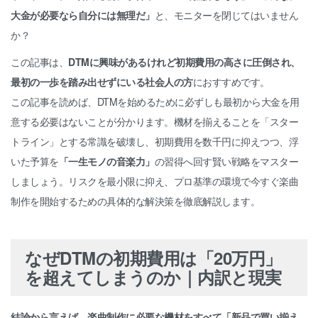
大金が必要なら自分には無理だ」
と、モニターを閉じてはいません
か？
この記事は、
DTMに興味があるけれど初期費用の高さに圧倒され、
最初の一歩を踏み出せずにいる社会人の方
におすすめです。
この記事を読めば、DTMを始めるために必ずしも最初から大金を用
意する必要はないことが分かります。機材を揃えることを「スター
トライン」とする常識を破壊し、初期費用を数千円に抑えつつ、浮
いた予算を
「一生モノの音楽力」
の習得へ回す賢い戦略をマスター
しましょう。リスクを最小限に抑え、プロ基準の環境で今すぐ楽曲
制作を開始するための具体的な解決策を徹底解説します。
なぜDTMの初期費用は「20万円」
を超えてしまうのか｜内訳と現実
結論から言えば、楽曲制作に必要な機材をすべて「新品で買い揃え