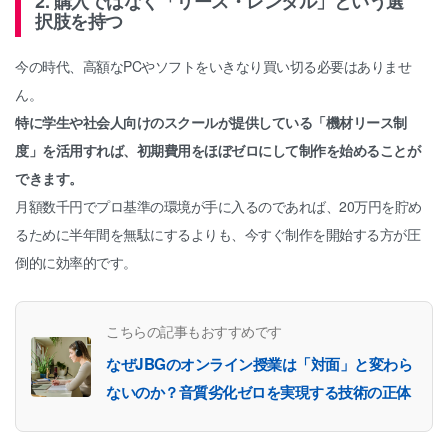
2. 購入ではなく「リース・レンタル」という選
択肢を持つ
今の時代、高額なPCやソフトをいきなり買い切る必要はありませ
ん。
特に学生や社会人向けのスクールが提供している「機材リース制
度」を活用すれば、初期費用をほぼゼロにして制作を始めることが
できます。
月額数千円でプロ基準の環境が手に入るのであれば、20万円を貯め
るために半年間を無駄にするよりも、今すぐ制作を開始する方が圧
倒的に効率的です。
こちらの記事もおすすめです
なぜJBGのオンライン授業は「対面」と変わら
ないのか？音質劣化ゼロを実現する技術の正体