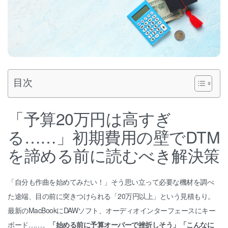
目次
「予算20万円は高すぎ
る……」初期費用の壁でDTM
を諦める前に読むべき解決策
「自分も作曲を始めてみたい！」そう思い立って必要な機材を調べ
た途端、目の前に突きつけられる「20万円以上」という見積もり。
最新のMacBookにDAWソフト、オーディオインターフェースにキー
ボード……。
「始める前に予算オーバーで挫折しそう」「こんなに