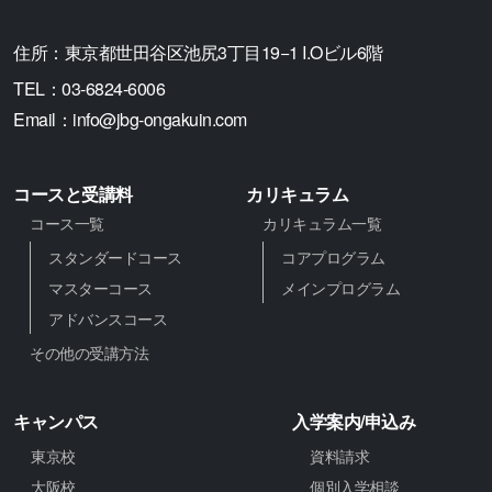
住所：
東京都世田谷区池尻3丁目19−1 I.Oビル6階
TEL：
03-6824-6006
Email：
info@jbg-ongakuin.com
コースと受講料
カリキュラム
コース一覧
カリキュラム一覧
スタンダードコース
コアプログラム
マスターコース
メインプログラム
アドバンスコース
その他の受講方法
キャンパス
入学案内/申込み
東京校
資料請求
大阪校
個別入学相談