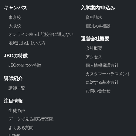
キャンパス
入学案内/申込み
東京校
資料請求
大阪校
個別入学相談
オンライン校 ※上記校舎に通えない
運営会社概要
地域にお住まいの方
会社概要
JBGの特徴
アクセス
JBGの８つの特徴
個人情報保護方針
カスタマーハラスメント
講師紹介
に対する基本方針
講師一覧
お問い合わせ
注目情報
生徒の声
データで見るJBG音楽院
よくある質問
NEWS