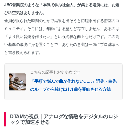
JBG音楽院のような「本気で学ぶ社会人」が集まる場所には、お遊
びの空気はありません。
全員が限られた時間のなかで結果を出そうと切磋琢磨する密室のコ
ミュニティ。そこには、年齢による壁など存在しません。あるのは
「より良い音楽を作りたい」という純粋な向上心だけです。この高
い基準の環境に身を置くことで、あなたの意識は一気にプロ基準へ
と書き換えられます。
こちらの記事もおすすめです
「手順で悩んで曲が作れない……」詞先・曲先
のループから抜け出し1曲を完結させる方法
DTAMの視点｜アナログな情熱をデジタルのロジ
ックで加速させる