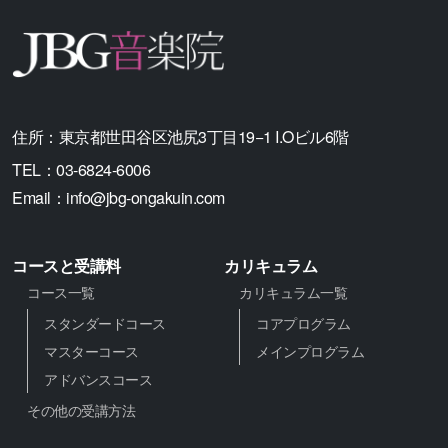
住所：
東京都世田谷区池尻3丁目19−1 I.Oビル6階
TEL：
03-6824-6006
Email：
info@jbg-ongakuin.com
コースと受講料
カリキュラム
コース一覧
カリキュラム一覧
スタンダードコース
コアプログラム
マスターコース
メインプログラム
アドバンスコース
その他の受講方法