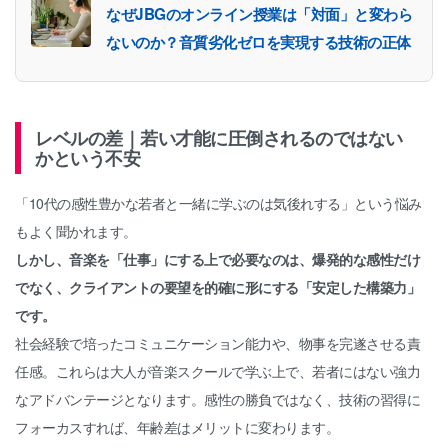
なぜJBGのオンライン授業は「対面」と変わら
ないのか？音質劣化ゼロを実現する技術の正体
レベルの差｜若い才能に圧倒されるのではない
かという不安
「10代の感性豊かな若者と一緒に学ぶのは気後れする」という悩み
もよく聞かれます。
しかし、音楽を「仕事」にする上で必要なのは、爆発的な感性だけ
でなく、クライアントの要望を的確に形にする「安定した構築力」
です。
社会経験で培ったコミュニケーション能力や、物事を完遂させる責
任感。これらは大人が音楽スクールで学ぶ上で、若者にはない強力
なアドバンテージとなります。感性の勝負ではなく、技術の習得に
フォーカスすれば、年齢差はメリットに変わります。