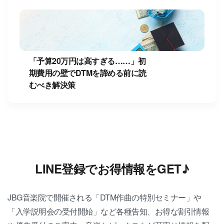
「予算20万円は高すぎる……」初
期費用の壁でDTMを諦める前に読
むべき解決策
LINE登録でお得情報をGET♪
JBG音楽院で開催される「DTM作曲の特別セミナー」や
「入学説明会の受付開始」など各種告知、お得な割引情報