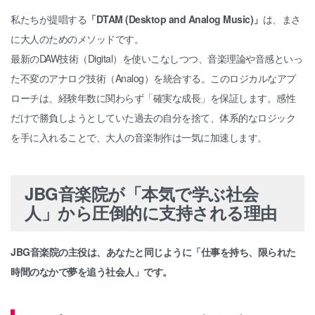
私たちが提唱する
「DTAM (Desktop and Analog Music)」
は、まさ
に大人のためのメソッドです。
最新のDAW技術（Digital）を使いこなしつつ、音楽理論や音感といっ
た不変のアナログ技術（Analog）を統合する。このロジカルなアプ
ローチは、経験年数に関わらず「確実な成長」を保証します。感性
だけで勝負しようとしていた過去の自分を捨て、体系的なロジック
を手に入れることで、大人の音楽制作は一気に加速します。
JBG音楽院が「本気で学ぶ社会
人」から圧倒的に支持される理由
JBG音楽院の主役は、あなたと同じように「仕事を持ち、限られた
時間のなかで夢を追う社会人」です。