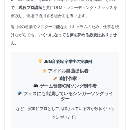
で、
現役プロ講師
と共にDTM・レコーディング・ミックスを
実践し、現場で通用する総合力を養います。
週1回の通学でマスター可能なカリキュラムのため、仕事を続
けながらでも、
いくつになっても夢を諦める必要はありませ
ん。
JBG音楽院 卒業生の実績例
アイドル楽曲提供者
劇伴作家
ゲーム音楽/CMソング制作者
フェスにも出演しているシンガーソングライ
ター
など、実際にプロとして活躍されている方が数多くいら
っしゃいます。