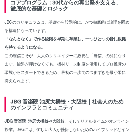
コアプログラム：30代からの再出発を支える、
徹底的な基礎とロジック
JBGのカリキュラムは、基礎から段階的に、かつ徹底的に論理を固め
る構造になっています。
「なんとなく」で作る段階を早期に卒業し、一つひとつの音に根拠
を持てるようになる。
この確信こそが、大人のクリエイターに必要な「自信」の源になり
ます。鍵盤が弾けなくても、機材リース制度を活用してプロ推奨の
環境からスタートできるため、最初の一歩でのつまずきを最小限に
抑えられます。
JBG 音楽院 池尻大橋校・大阪校｜社会人のため
のインフラとコミュニティ
JBG 音楽院 池尻大橋校
や大阪校、そしてリアルタイムのオンライン
授業。JBGには、忙しい大人が挫折しないためのハイブリッドなイン