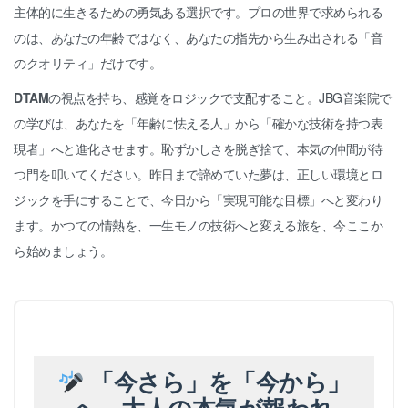
主体的に生きるための勇気ある選択です。プロの世界で求められる
のは、あなたの年齢ではなく、あなたの指先から生み出される「音
のクオリティ」だけです。
DTAM
の視点を持ち、感覚をロジックで支配すること。JBG音楽院で
の学びは、あなたを「年齢に怯える人」から「確かな技術を持つ表
現者」へと進化させます。恥ずかしさを脱ぎ捨て、本気の仲間が待
つ門を叩いてください。昨日まで諦めていた夢は、正しい環境とロ
ジックを手にすることで、今日から「実現可能な目標」へと変わり
ます。かつての情熱を、一生モノの技術へと変える旅を、今ここか
ら始めましょう。
「今さら」を「今から」
へ。大人の本気が報われ