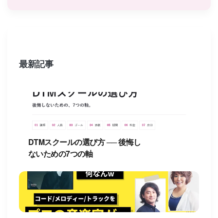
最新記事
DTMスクールの選び方 ── 後悔し
ないための7つの軸