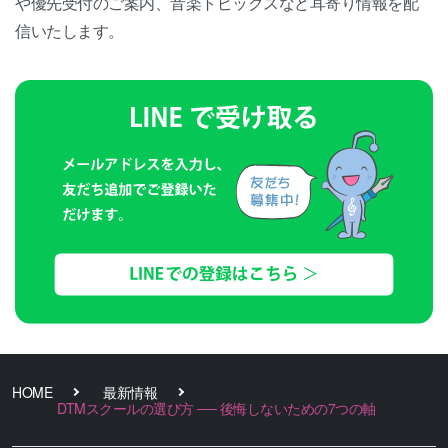
や優先受付のご案内、音楽トピックスなど耳寄り情報を配
信いたします。
HOME
最新情報
DTMスクールの選び方 ── 後悔しないための7つの軸