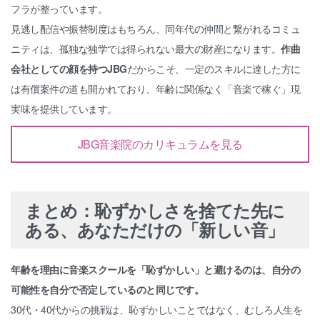
フラが整っています。
見逃し配信や振替制度はもちろん、同年代の仲間と繋がれるコミュ
ニティは、孤独な独学では得られない最大の財産になります。
作曲
会社としての顔を持つJBG
だからこそ、一定のスキルに達した方に
は有償案件の道も開かれており、年齢に関係なく「音楽で稼ぐ」現
実味を提供しています。
JBG音楽院のカリキュラムを見る
まとめ：恥ずかしさを捨てた先に
ある、あなただけの「新しい音」
年齢を理由に音楽スクールを「恥ずかしい」と避けるのは、自分の
可能性を自分で否定しているのと同じです。
30代・40代からの挑戦は、恥ずかしいことではなく、むしろ人生を