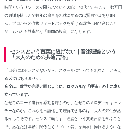
時間というリソースが限られている30代・40代だからこそ、数万円
の月謝を惜しんで数年の歳月を無駄にするのは賢明ではありませ
ん。プロからの直接フィードバックを受ける環境へ飛び込むこと
が、もっとも効率的な「時間の投資」になります。
センスという言葉に逃げない｜音楽理論という
「大人のための共通言語」
「自分にはセンスがないから、スクールに行っても無駄だ」と考え
る必要はありません。
音楽は、数学や言語と同じように、ロジカルな「理論」の上に成り
立っています。
なぜこのコード進行が感動を呼ぶのか、なぜこのメロディがキャッ
チーなのか。これらを言語化して理解できるのは、大人の知性があ
るからこそです。センスに頼らず、理論という共通言語を学ぶこと
で、あなたは年齢に関係なく「プロの音」を自在に操れるようにな