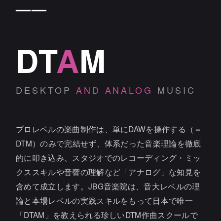
——
DT
A
M
DESKTOP
AND ANALOG
MUSIC
プロレベルの楽曲制作は、単にDAWを操作する（＝
DTM）のみで完結せず、体系だった音楽理論を徹底
的に叩き込み、スタジオでのレコーディング・ミッ
クススキルや音響の理解など「アナログ」な知見を
含めて成立します。JBG音楽院は、音大レベルの理
論と本場レベルの実践スキルをもって日本で唯一
「DTAM」を教えられる珍しいDTM作曲スクールで