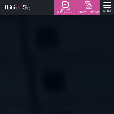
資料請求
MENU
学校説明・無料体験
（LINE／メール）