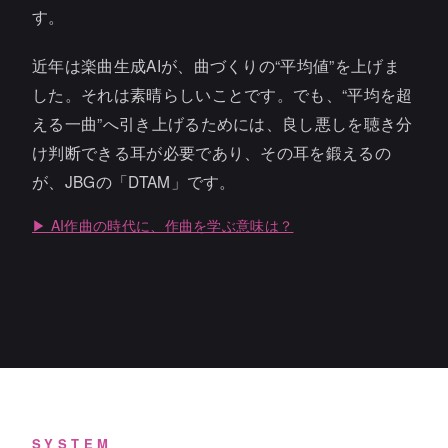
す。
近年は楽曲生成AIが、曲づくりの“平均値”を上げま
した。それは素晴らしいことです。でも、“平均を超
える一曲”へ引き上げるためには、良し悪しを聴き分
け判断できる耳が必要であり、その耳を鍛えるの
が、JBGの「DTAM」です。
▶ AI作曲の時代に、作曲を学ぶ意味は？
SYSTEM