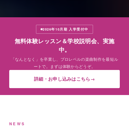
2026年10月期 入学受付中
無料体験レッスン＆学校説明会、実施
中。
「なんとなく」を卒業し、プロレベルの楽曲制作を最短ル
ートで。まずは体験からどうぞ。
詳細・お申し込みはこちら
→
NEWS