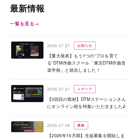
最新情報
一覧を見る
→
2026.07.27
お知らせ
【重大発表】もう1つの“プロを育て
る”DTM作曲スクール「東京DTM作曲音
楽学校」と統合しました！
2026.07.21
メディア
【3回目の取材】DTMステーションさん
にオンライン校を特集いただきました♪
2026.07.06
募集
【2026年10月期】生徒募集を開始しま