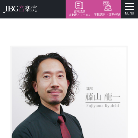
資料請求
MENU
学校説明・無料体験
（LINE／メール）