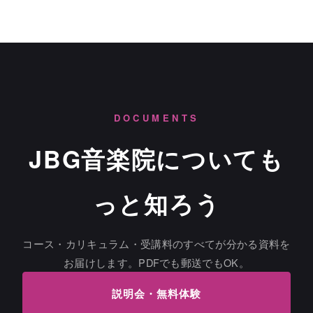
DOCUMENTS
JBG音楽院についても
っと知ろう
コース・カリキュラム・受講料のすべてが分かる資料を
お届けします。PDFでも郵送でもOK。
説明会・無料体験