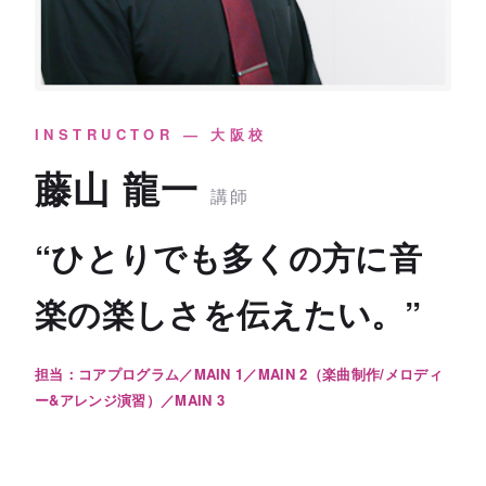
INSTRUCTOR — 大阪校
藤山 龍一
講師
“ひとりでも多くの方に音
楽の楽しさを伝えたい。”
担当：コアプログラム／MAIN 1／MAIN 2（楽曲制作/メロディ
ー&アレンジ演習）／MAIN 3