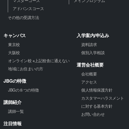
マスターコース
メインプログラム
アドバンスコース
その他の受講方法
キャンパス
入学案内/申込み
東京校
資料請求
大阪校
個別入学相談
オンライン校 ※上記校舎に通えない
運営会社概要
地域にお住まいの方
会社概要
JBGの特徴
アクセス
JBGの８つの特徴
個人情報保護方針
カスタマーハラスメント
講師紹介
に対する基本方針
講師一覧
お問い合わせ
注目情報