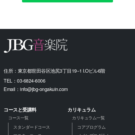
住所：
東京都世田谷区池尻3丁目19−1 I.Oビル6階
TEL：
03-6824-6006
Email：
info@jbg-ongakuin.com
コースと受講料
カリキュラム
コース一覧
カリキュラム一覧
スタンダードコース
コアプログラム