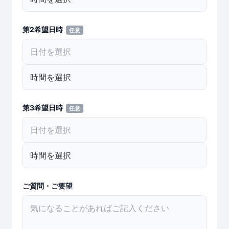
第2希望日時
任意
第3希望日時
任意
ご質問・ご要望