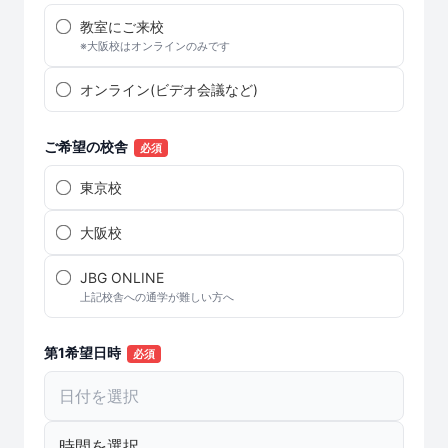
教室にご来校
※大阪校はオンラインのみです
オンライン(ビデオ会議など)
ご希望の校舎
必須
東京校
大阪校
JBG ONLINE
上記校舎への通学が難しい方へ
第1希望日時
必須